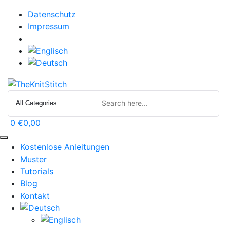
Zum
Datenschutz
Inhalt
Impressum
springen
Allgemeine Geschäftsbedingungen
0
€0,00
Kostenlose Anleitungen
Muster
Tutorials
Blog
Kontakt