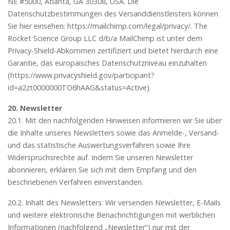
NE #5000, Atlanta, GA 30308, USA. Die
Datenschutzbestimmungen des Versanddienstleisters können
Sie hier einsehen: https://mailchimp.com/legal/privacy/. The
Rocket Science Group LLC d/b/a MailChimp ist unter dem
Privacy-Shield-Abkommen zertifiziert und bietet hierdurch eine
Garantie, das europäisches Datenschutzniveau einzuhalten
(https://www.privacyshield.gov/participant?
id=a2zt0000000TO6hAAG&status=Active).
20. Newsletter
20.1. Mit den nachfolgenden Hinweisen informieren wir Sie über
die Inhalte unseres Newsletters sowie das Anmelde-, Versand-
und das statistische Auswertungsverfahren sowie Ihre
Widerspruchsrechte auf. Indem Sie unseren Newsletter
abonnieren, erklären Sie sich mit dem Empfang und den
beschriebenen Verfahren einverstanden.
20.2. Inhalt des Newsletters: Wir versenden Newsletter, E-Mails
und weitere elektronische Benachrichtigungen mit werblichen
Informationen (nachfolgend „Newsletter“) nur mit der