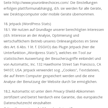
Seite http://www.youronlinechoices.com/. Die Einstellungen
erfolgen plattformunabhängig, d.h. sie werden für alle Geräte,
wie Desktopcomputer oder mobile Geräte übernommen.
18. Jetpack (WordPress Stats)
18.1. Wir nutzen auf Grundlage unserer berechtigten Interessen
(d.h. Interesse an der Analyse, Optimierung und
wirtschaftlichem Betrieb unseres Onlineangebotes im Sinne
des Art. 6 Abs. 1 lit. f. DSGVO) das Plugin Jetpack (hier die
Unterfunktion „Wordpress Stats“), welches ein Tool zur
statistischen Auswertung der Besucherzugriffe einbindet und
von Automattic, Inc. 132 Hawthorne Street San Francisco, CA
94107, USA. Jetpack verwendet sog. „Cookies“, Textdateien,
die auf Ihrem Computer gespeichert werden und die eine
Analyse der Benutzung der Website durch Sie ermöglichen.
18.2. Automattic ist unter dem Privacy-Shield-Abkommen
zertifiziert und bietet hierdurch eine Garantie, das europäische
Datenschutzrecht einzuhalten