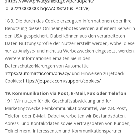
(
https://www.privacyshield.gov/participant?
id=a2zt0000000CbqcAAC&status=Active
).
18.3. Die durch das Cookie erzeugten Informationen über Ihre
Benutzung dieses Onlineangebotes werden auf einem Server in
den USA gespeichert. Dabei können aus den verarbeiteten
Daten Nutzungsprofile der Nutzer erstellt werden, wobei diese
nur zu Analyse- und nicht zu Werbezwecken eingesetzt werden.
Weitere Informationen erhalten Sie in den
Datenschutzerklärungen von Automattic:
https://automattic.com/privacy/
und Hinweisen zu Jetpack-
Cookies:
https://jetpack.com/support/cookies/
.
19. Kommunikation via Post, E-Mail, Fax oder Telefon
19.1 Wir nutzen für die Geschäftsabwicklung und für
Marketingzwecke Fernkommunikationsmittel, wie z.B. Post,
Telefon oder E-Mail. Dabei verarbeiten wir Bestandsdaten,
Adress- und Kontaktdaten sowie Vertragsdaten von Kunden,
Teilnehmern, Interessenten und Kommunikationspartner.