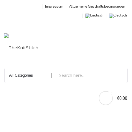
Zum
Datenschutz
Impressum
Allgemeine Geschäftsbedingungen
Inhalt
springen
0
€0,00