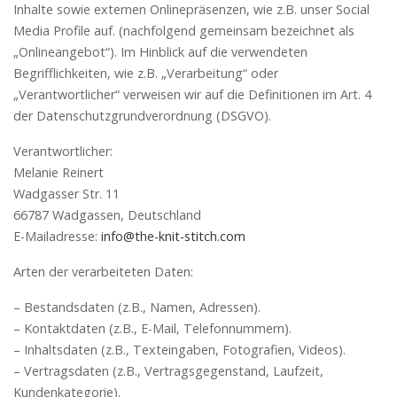
Inhalte sowie externen Onlinepräsenzen, wie z.B. unser Social
Media Profile auf. (nachfolgend gemeinsam bezeichnet als
„Onlineangebot“). Im Hinblick auf die verwendeten
Begrifflichkeiten, wie z.B. „Verarbeitung“ oder
„Verantwortlicher“ verweisen wir auf die Definitionen im Art. 4
der Datenschutzgrundverordnung (DSGVO).
Verantwortlicher:
Melanie Reinert
Wadgasser Str. 11
66787 Wadgassen, Deutschland
E-Mailadresse:
info@the-knit-stitch.com
Arten der verarbeiteten Daten:
– Bestandsdaten (z.B., Namen, Adressen).
– Kontaktdaten (z.B., E-Mail, Telefonnummern).
– Inhaltsdaten (z.B., Texteingaben, Fotografien, Videos).
– Vertragsdaten (z.B., Vertragsgegenstand, Laufzeit,
Kundenkategorie).