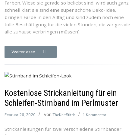
Farben. Wieso sie gerade so beliebt sind, wird auch ganz
schnell klar: sie sind eine super schöne Deko-Idee,
bringen Farbe in den Alltag und sind zudem noch eine
tolle Beschäftigung für die vielen Stunden, die wir gerade
alle zuhause verbringen (müssen).
Weiterlesen
Kostenlose Strickanleitung für ein
Schleifen-Stirnband im Perlmuster
von
zu
Februar 26, 2020
TheKnitStitch
1 Kommentar
Kostenlose
Strickanleitungen für zwei verschiedene Stirnbänder
Strickanleitung