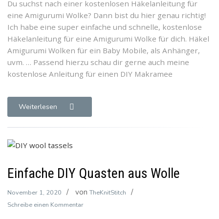
Du suchst nach einer kostenlosen Häkelanleitung für
Wolke
eine Amigurumi Wolke? Dann bist du hier genau richtig!
häkeln
Ich habe eine super einfache und schnelle, kostenlose
Häkelanleitung für eine Amigurumi Wolke für dich. Häkel
Amigurumi Wolken für ein Baby Mobile, als Anhänger,
uvm. … Passend hierzu schau dir gerne auch meine
kostenlose Anleitung für einen DIY Makramee
Weiterlesen
Einfache DIY Quasten aus Wolle
von
November 1, 2020
TheKnitStitch
zu
Schreibe einen Kommentar
Einfache