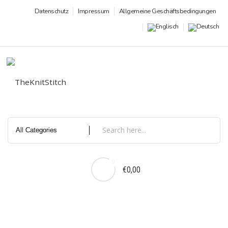
Zum
Datenschutz
Impressum
Allgemeine Geschäftsbedingungen
Inhalt
springen
0
€0,00