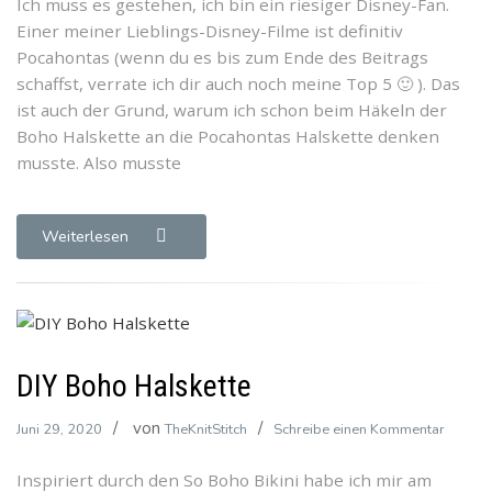
Ich muss es gestehen, ich bin ein riesiger Disney-Fan.
Pocahon
Einer meiner Lieblings-Disney-Filme ist definitiv
Halskette
Pocahontas (wenn du es bis zum Ende des Beitrags
schaffst, verrate ich dir auch noch meine Top 5 🙂 ). Das
ist auch der Grund, warum ich schon beim Häkeln der
Boho Halskette an die Pocahontas Halskette denken
musste. Also musste
Weiterlesen
DIY Boho Halskette
von
zu
Juni 29, 2020
TheKnitStitch
Schreibe einen Kommentar
DIY
Inspiriert durch den So Boho Bikini habe ich mir am
Boho