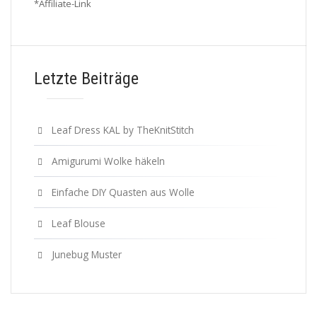
*Affiliate-Link
Letzte Beiträge
Leaf Dress KAL by TheKnitStitch
Amigurumi Wolke häkeln
Einfache DIY Quasten aus Wolle
Leaf Blouse
Junebug Muster