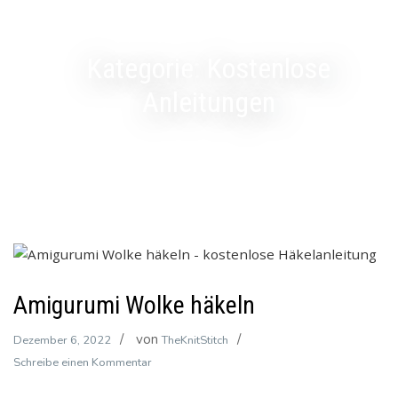
Kategorie:
Kostenlose
Anleitungen
Amigurumi Wolke häkeln
von
Dezember 6, 2022
TheKnitStitch
zu
Schreibe einen Kommentar
Amigurumi