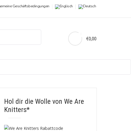
gemeine Geschäftsbedingungen
0
€0,00
Hol dir die Wolle von We Are
Knitters*