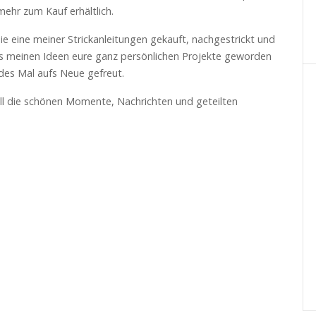
ehr zum Kauf erhältlich.
e eine meiner Strickanleitungen gekauft, nachgestrickt und
aus meinen Ideen eure ganz persönlichen Projekte geworden
des Mal aufs Neue gefreut.
all die schönen Momente, Nachrichten und geteilten