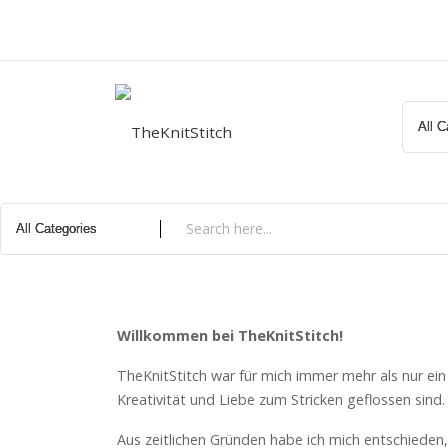
Zum
Inhalt
springen
Willkommen bei TheKnitStitch!
TheKnitStitch war für mich immer mehr als nur ein k
Kreativität und Liebe zum Stricken geflossen sind.
Aus zeitlichen Gründen habe ich mich entschieden,