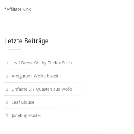
*Affiliate-Link
Letzte Beiträge
Leaf Dress KAL by TheKnitStitch
Amigurumi Wolke häkeln
Einfache DIY Quasten aus Wolle
Leaf Blouse
Junebug Muster