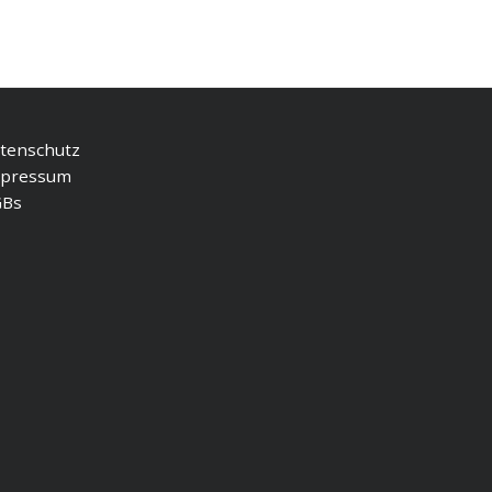
tenschutz
pressum
GBs