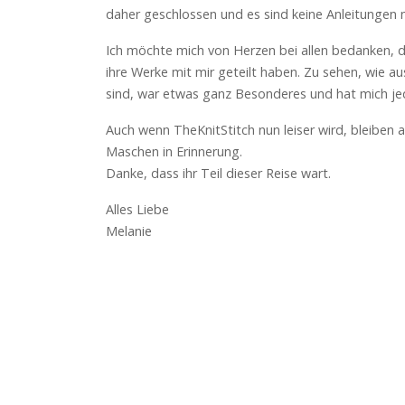
daher geschlossen und es sind keine Anleitungen m
Ich möchte mich von Herzen bei allen bedanken, di
ihre Werke mit mir geteilt haben. Zu sehen, wie 
sind, war etwas ganz Besonderes und hat mich je
Auch wenn TheKnitStitch nun leiser wird, bleiben 
Maschen in Erinnerung.
Danke, dass ihr Teil dieser Reise wart.
Alles Liebe
Melanie