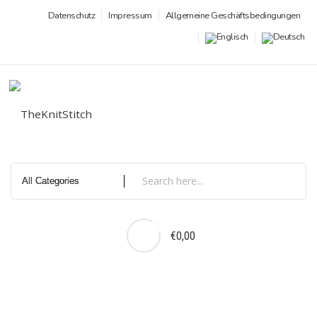
Zum
Datenschutz
Impressum
Allgemeine Geschäftsbedingungen
Inhalt
springen
0
€0,00