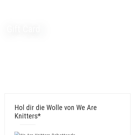
Gift Card
Hol dir die Wolle von We Are
Knitters*