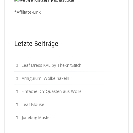
*Affiliate-Link
Letzte Beiträge
Leaf Dress KAL by TheKnitStitch
Amigurumi Wolke häkeln
Einfache DIY Quasten aus Wolle
Leaf Blouse
Junebug Muster