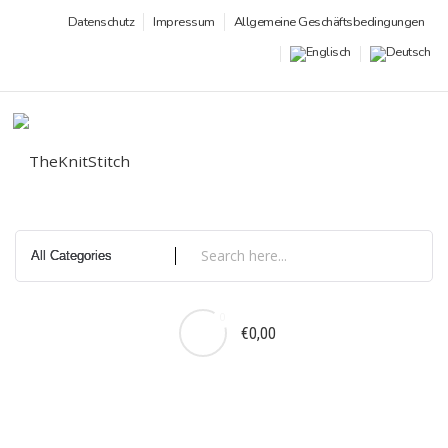
Zum
Datenschutz
Impressum
Allgemeine Geschäftsbedingungen
Inhalt
springen
0
€0,00