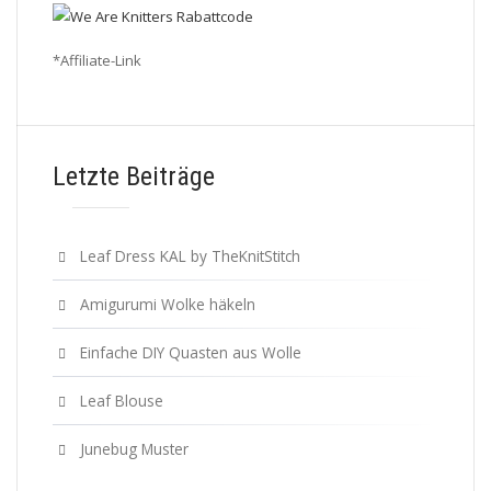
*Affiliate-Link
Letzte Beiträge
Leaf Dress KAL by TheKnitStitch
Amigurumi Wolke häkeln
Einfache DIY Quasten aus Wolle
Leaf Blouse
Junebug Muster