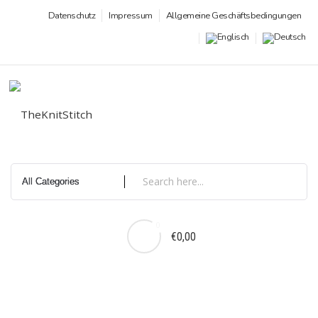
Zum
Datenschutz
Impressum
Allgemeine Geschäftsbedingungen
Inhalt
springen
0
€0,00